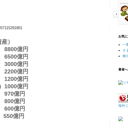
x.html
6457115291801
お気に
資産）
一
8800億円
さ
6500億円
株
3000億円
著者へ
2200億円
1200億円
1000億円
970億円
800億円
海外
600億円
550億円