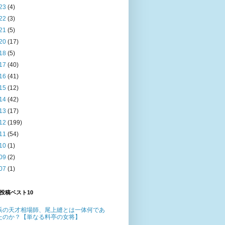
23
(4)
22
(3)
21
(5)
20
(17)
18
(5)
17
(40)
16
(41)
15
(12)
14
(42)
13
(17)
12
(199)
11
(54)
10
(1)
09
(2)
07
(1)
投稿ベスト10
浜の天才相場師、尾上縫とは一体何であ
たのか？【単なる料亭の女将】