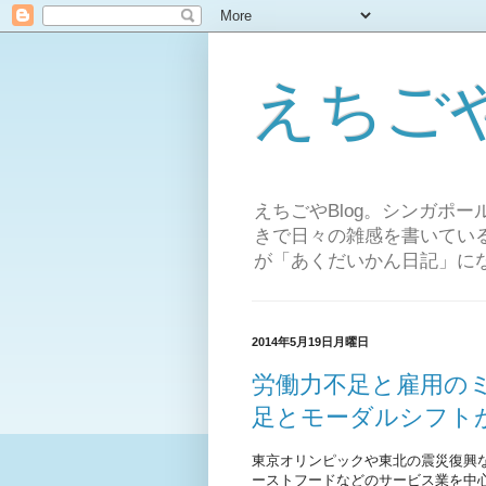
えちご
えちごやBlog。シンガポ
きで日々の雑感を書いてい
が「あくだいかん日記」
2014年5月19日月曜日
労働力不足と雇用の
足とモーダルシフト
東京オリンピックや東北の震災復興
ーストフードなどのサービス業を中