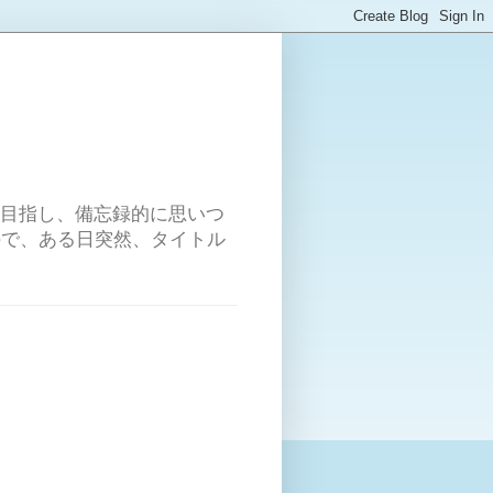
を目指し、備忘録的に思いつ
ので、ある日突然、タイトル
こ