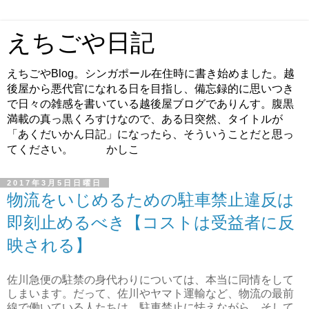
えちごや日記
えちごやBlog。シンガポール在住時に書き始めました。越
後屋から悪代官になれる日を目指し、備忘録的に思いつき
で日々の雑感を書いている越後屋ブログでありんす。腹黒
満載の真っ黒くろすけなので、ある日突然、タイトルが
「あくだいかん日記」になったら、そういうことだと思っ
てください。 かしこ
2017年3月5日日曜日
物流をいじめるための駐車禁止違反は
即刻止めるべき【コストは受益者に反
映される】
佐川急便の駐禁の身代わりについては、本当に同情をして
しまいます。だって、佐川やヤマト運輸など、物流の最前
線で働いている人たちは、駐車禁止に怯えながら、そして