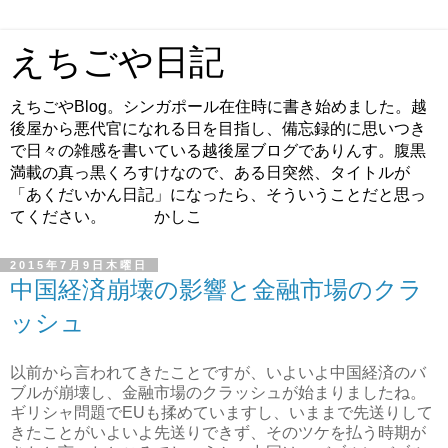
えちごや日記
えちごやBlog。シンガポール在住時に書き始めました。越
後屋から悪代官になれる日を目指し、備忘録的に思いつき
で日々の雑感を書いている越後屋ブログでありんす。腹黒
満載の真っ黒くろすけなので、ある日突然、タイトルが
「あくだいかん日記」になったら、そういうことだと思っ
てください。 かしこ
2015年7月9日木曜日
中国経済崩壊の影響と金融市場のクラ
ッシュ
以前から言われてきたことですが、いよいよ中国経済のバ
ブルが崩壊し、金融市場のクラッシュが始まりましたね。
ギリシャ問題でEUも揉めていますし、いままで先送りして
きたことがいよいよ先送りできず、そのツケを払う時期が