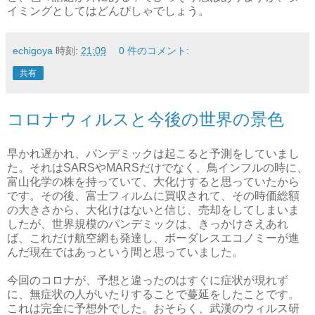
イミングとしてはどんぴしゃでしょう。
echigoya
時刻:
21:09
0 件のコメント:
共有
コロナウィルスと今後の世界の景色
早かれ遅かれ、パンデミックは起こると予測をしていまし
た。それはSARSやMARSだけでなく、鳥インフルの時に、
富山化学の株を持っていて、大化けすると思っていたから
です。その後、富士フィルムに買収されて、その時価総額
の大きさから、大化けはないと信じ、売却をしてしまいま
したが、世界規模のパンデミックは、きっかけさえあれ
ば、これだけ航空網も発達し、ボーダレスエコノミーが進
んだ現在ではあっという間と思っていました。
今回のコロナが、予想と違ったのはすぐに症状が現れず
に、無症状の人がいたりすることで蔓延をしたことです。
これは完全に予想外でした。おそらく、武漢のウィルス研