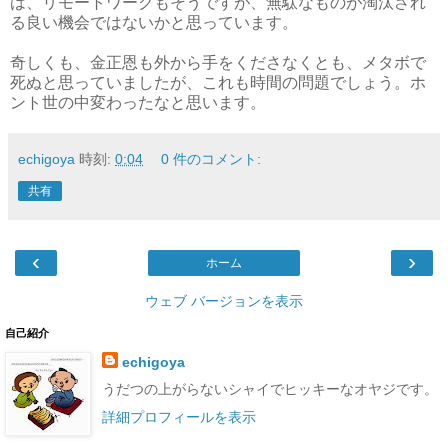
は、リモートワークもそうですが、無駄なものが淘汰され
る良い機会ではないかと思っています。
奇しくも、金正恩も外から手をくださなくとも、メタボで
死ぬと思っていましたが、これも時間の問題でしょう。ホ
ント世の中変わったなと思います。
echigoya
時刻:
0:04
0 件のコメント:
共有
‹
›
ホーム
ウェブ バージョンを表示
自己紹介
echigoya
うだつの上がらないシャイでヒッキーなオヤジです。
詳細プロフィールを表示