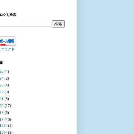
ログを検索
んブログ村
事
25
(4)
24
(2)
23
(4)
22
(3)
21
(5)
20
(17)
18
(5)
17
(40)
12月
(1)
10月
(3)