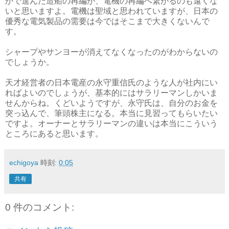
かで進んだ造船の再編が、電機の再編へ繋がるのも遠くな
いと思いますよ。電機は聖域と思われていますが、日本の
優秀な電気製品の需要は今ではそこまで大きくないんで
す。
シャープやサンヨーが消えてなくなったのがわからないの
でしょうか。
天才経営者の日本電産の永守重信氏のような人が社内にい
ればよいのでしょうが、基本的にはサラリーマンしかいま
せんからね。くどいようですが、永守氏は、自分のお金を
突っ込んで、筆頭株主になる。本当に見習ってもらいたい
ですよ。オーナーとサラリーマンの違いは本当にこういう
ところにあると思います。
echigoya
時刻:
0:05
共有
0 件のコメント: