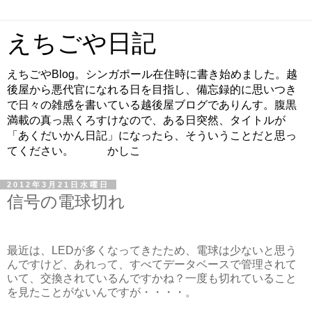
えちごや日記
えちごやBlog。シンガポール在住時に書き始めました。越
後屋から悪代官になれる日を目指し、備忘録的に思いつき
で日々の雑感を書いている越後屋ブログでありんす。腹黒
満載の真っ黒くろすけなので、ある日突然、タイトルが
「あくだいかん日記」になったら、そういうことだと思っ
てください。 かしこ
2012年3月21日水曜日
信号の電球切れ
最近は、LEDが多くなってきたため、電球は少ないと思う
んですけど、あれって、すべてデータベースで管理されて
いて、交換されているんですかね？一度も切れていること
を見たことがないんですが・・・・。