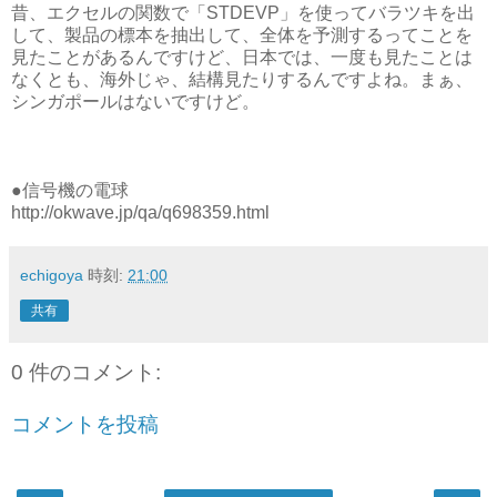
昔、エクセルの関数で「STDEVP」を使ってバラツキを出
して、製品の標本を抽出して、全体を予測するってことを
見たことがあるんですけど、日本では、一度も見たことは
なくとも、海外じゃ、結構見たりするんですよね。まぁ、
シンガポールはないですけど。
●信号機の電球
http://okwave.jp/qa/q698359.html
echigoya
時刻:
21:00
共有
0 件のコメント:
コメントを投稿